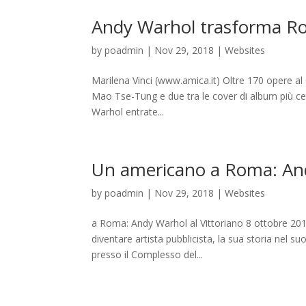
Andy Warhol trasforma Rom
by
poadmin
|
Nov 29, 2018
|
Websites
Marilena Vinci (www.amica.it) Oltre 170 opere a
Mao Tse-Tung e due tra le cover di album più cel
Warhol entrate...
Un americano a Roma: And
by
poadmin
|
Nov 29, 2018
|
Websites
a Roma: Andy Warhol al Vittoriano 8 ottobre 2018
diventare artista pubblicista, la sua storia nel 
presso il Complesso del...