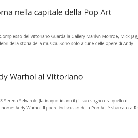
a nella capitale della Pop Art
l Complesso del Vittoriano Guarda la Gallery Marilyn Monroe, Mick Jag
ebri della storia della musica. Sono solo alcune delle opere di Andy
y Warhol al Vittoriano
 Serena Selvarolo (latinaquotidiano.it) Il suo sogno era quello di
suo nome: Andy Warhol. Il padre indiscusso della Pop Art è sbarcato a 