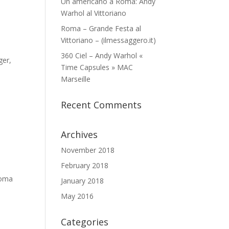
Un americano a Roma: Andy
Warhol al Vittoriano
Roma – Grande Festa al
Vittoriano – (ilmessaggero.it)
360 Ciel – Andy Warhol «
ger,
Time Capsules » MAC
Marseille
Recent Comments
Archives
November 2018
February 2018
Roma
January 2018
May 2016
Categories