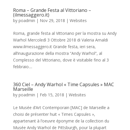
Roma – Grande Festa al Vittoriano –
(ilmessaggero.it)
by
poadmin
|
Nov 29, 2018
|
Websites
Roma, grande festa al Vittoriano per la mostra su Andy
Warhol Mercoledì 3 Ottobre 2018 di Valeria Arnaldi
www.ilmessaggero.it Grande festa, ieri sera,
all’inaugurazione della mostra “Andy Warhol”, al
Complesso del Vittoriano, dove è visitabile fino al 3
febbraio....
360 Ciel – Andy Warhol « Time Capsules » MAC
Marseille
by
poadmin
|
Feb 15, 2018
|
Websites
Le Musée d’Art Contemporain [MAC] de Marseille a
choisi de présenter huit « Times Capsules »,
appartenant à l’oeuvre éponyme de la collection du
Musée Andy Warhol de Pittsburgh, pour la plupart