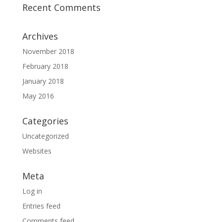
Recent Comments
Archives
November 2018
February 2018
January 2018
May 2016
Categories
Uncategorized
Websites
Meta
Log in
Entries feed
Comments feed