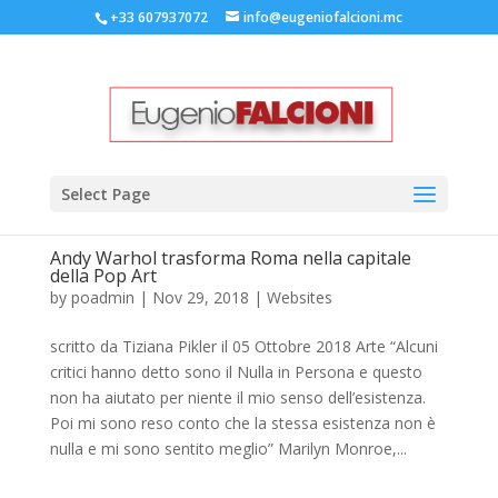
+33 607937072
info@eugeniofalcioni.mc
Select Page
Andy Warhol trasforma Roma nella capitale
della Pop Art
by
poadmin
|
Nov 29, 2018
|
Websites
scritto da Tiziana Pikler il 05 Ottobre 2018 Arte “Alcuni
critici hanno detto sono il Nulla in Persona e questo
non ha aiutato per niente il mio senso dell’esistenza.
Poi mi sono reso conto che la stessa esistenza non è
nulla e mi sono sentito meglio” Marilyn Monroe,...