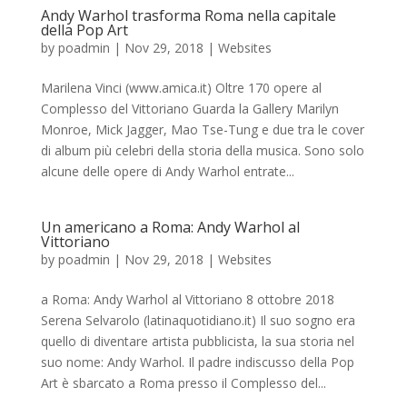
Andy Warhol trasforma Roma nella capitale
della Pop Art
by
poadmin
|
Nov 29, 2018
|
Websites
Marilena Vinci (www.amica.it) Oltre 170 opere al
Complesso del Vittoriano Guarda la Gallery Marilyn
Monroe, Mick Jagger, Mao Tse-Tung e due tra le cover
di album più celebri della storia della musica. Sono solo
alcune delle opere di Andy Warhol entrate...
Un americano a Roma: Andy Warhol al
Vittoriano
by
poadmin
|
Nov 29, 2018
|
Websites
a Roma: Andy Warhol al Vittoriano 8 ottobre 2018
Serena Selvarolo (latinaquotidiano.it) Il suo sogno era
quello di diventare artista pubblicista, la sua storia nel
suo nome: Andy Warhol. Il padre indiscusso della Pop
Art è sbarcato a Roma presso il Complesso del...